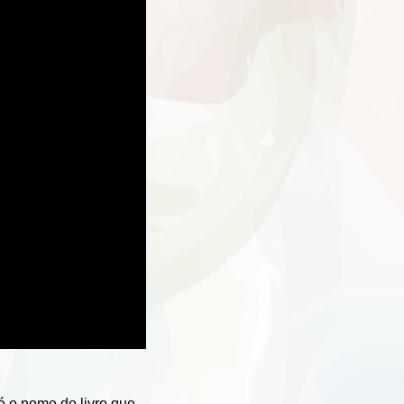
é o nome do livro que