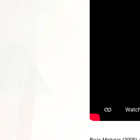
Boas Misturas (2005), 