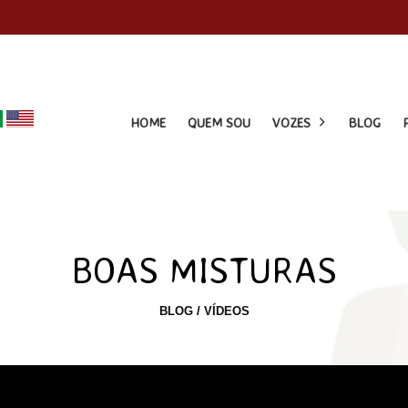
HOME
QUEM SOU
VOZES
BLOG
BOAS MISTURAS
BLOG
/
VÍDEOS