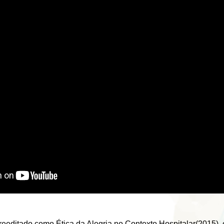
reeditado como Ética da Alegria no Contexto Hospitalar(2015), 