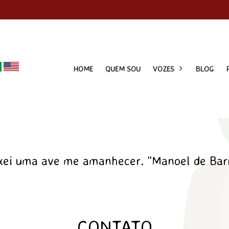
HOME
QUEM SOU
VOZES
BLOG
xei uma ave me amanhecer. "Manoel de Bar
CONTATO