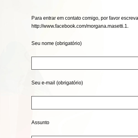
Para entrar em contato comigo, por favor escr
http://www.facebook.com/morgana.masetti.1.
Seu nome (obrigatório)
Seu e-mail (obrigatório)
Assunto