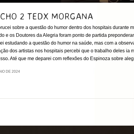
ECHO 2 TEDX MORGANA
rucei sobre a questão do humor dentro dos hospitais durante 
do e os Doutores da Alegria foram ponto de partida preponderan
i estudando a questão do humor na saúde, mas com a observ
ção dos artistas nos hospitais percebi que o trabalho deles ia 
isso. Até que me deparei com reflexões do Espinoza sobre aleg
AIO DE 2024