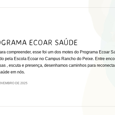
OGRAMA ECOAR SAÚDE
para compreender, esse foi um dos motes do Programa Ecoar S
ado pela Escola Ecoar no Campus Rancho do Peixe. Entre enco
sas , escuta e presença, desenhamos caminhos para reconecta
saúde em nós.
OVEMBRO DE 2025