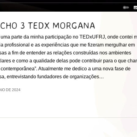
ECHO 3 TEDX MORGANA
 uma parte da minha participação no TEDxUFRJ, onde contei 
ria profissional e as experiências que me fizeram mergulhar em
sas a fim de entender as relações construídas nos ambientes
alares e como a qualidade delas pode contribuir para o que ch
 contemporânea”. Atualmente me dedico a uma nova fase de
sa, entrevistando fundadores de organizações…
AIO DE 2024