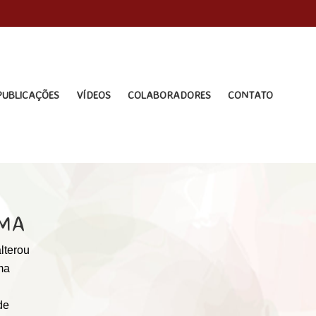
PUBLICAÇÕES
VÍDEOS
COLABORADORES
CONTATO
IMA
lterou
ma
de