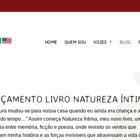
HOME
QUEM SOU
VOZES
BLOG
ÇAMENTO LIVRO NATUREZA ÍNT
cura mudou-se para nossa casa quando eu ainda era criança e a
o do tempo…” Assim começa Natureza Íntima, meu novo livro, u
ia entre memória, ficção e poesia, onde revisito os ventos que
m minha história e as forças invisíveis que atravessam a vida 