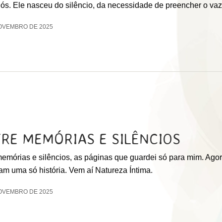
nós. Ele nasceu do silêncio, da necessidade de preencher o va
OVEMBRO DE 2025
RE MEMÓRIAS E SILÊNCIOS
emórias e silêncios, as páginas que guardei só para mim. Agor
am uma só história. Vem aí Natureza Íntima.
OVEMBRO DE 2025