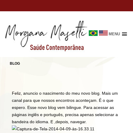
MENU
Skip
to
CASA NOVA
content
BLOG
Feliz, anuncio o nascimento do meu novo blog. Mais um
canal para que nossos encontros aconteçam. É o que
espero. Esse novo blog vem bilingue. Para acessar as
páginas inglês e português, precisa apenas selecionar a
bandeira do idioma. E ,depois, navegar.