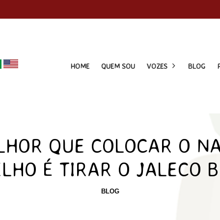
HOME
QUEM SOU
VOZES
BLOG
LHOR QUE COLOCAR O NA
LHO É TIRAR O JALECO 
BLOG