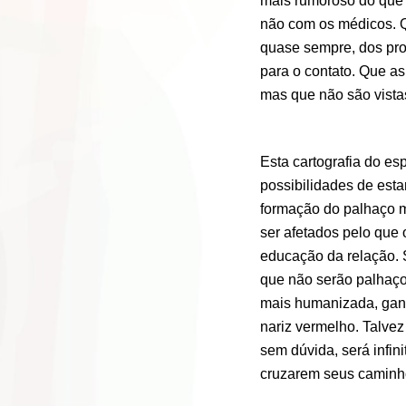
mais rumoroso do que 
não com os médicos. Q
quase sempre, dos pro
para o contato. Que a
mas que não são vista
Esta cartografia do es
possibilidades de estar
formação do palhaço m
ser afetados pelo que
educação da relação. 
que não serão palhaço
mais humanizada, ganh
nariz vermelho. Talvez
sem dúvida, será infini
cruzarem seus caminh