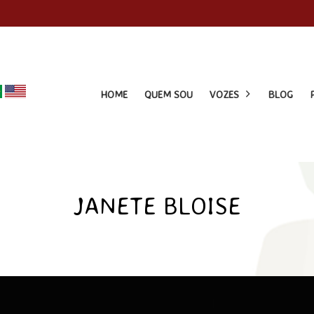
HOME
QUEM SOU
VOZES
BLOG
JANETE BLOISE