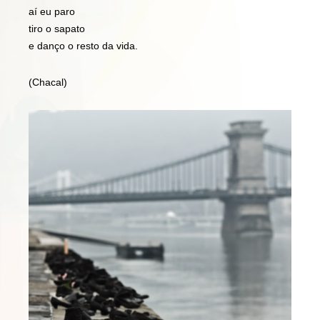
aí eu paro
tiro o sapato
e danço o resto da vida.
(Chacal)