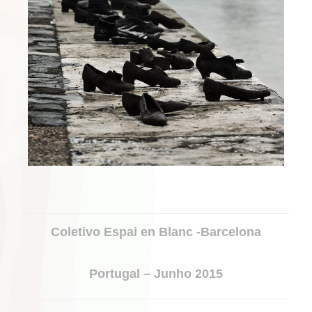
PORTFOLIO
Coletivo Espai en Blanc -Barcelona
NAVIGATION
Portugal – Junho 2015