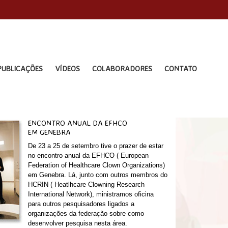
PUBLICAÇÕES
VÍDEOS
COLABORADORES
CONTATO
ENCONTRO ANUAL DA EFHCO
EM GENEBRA
De 23 a 25 de setembro tive o prazer de estar
no encontro anual da EFHCO ( European
Federation of Healthcare Clown Organizations)
em Genebra. Lá, junto com outros membros do
HCRIN ( Heatlhcare Clowning Research
International Network), ministramos oficina
para outros pesquisadores ligados a
organizações da federação sobre como
desenvolver pesquisa nesta área.