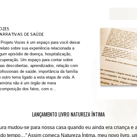
OZES
ARRATIVAS DE SAÚDE
Projeto Vozes é um espaço para você deixar
relato sobre sua experiência relacionada a
gum episódio de doença, hospitalização,
cuperação. Um espaço para contar sobre
as descobertas, aprendizados, relação com
ofissionais de saúde, importância da família
 outro tema ligado a esta etapa de vida. A
emória não é um órgão de mera
ecomposição dos fatos, com o…
LANÇAMENTO LIVRO NATUREZA ÍNTIMA
cura mudou-se para nossa casa quando eu ainda era criança e a
o do tempo…” Assim começa Natureza Íntima, meu novo livro, u