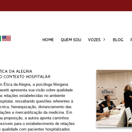
HOME
QUEM SOU
VOZES
BLOG
TICA DA ALEGRIA
O CONTEXTO HOSPITALAR
 Ética da Alegria, a psicóloga Morgana
setti apresenta sua visão sobre qualidade
s relações estabelecidas no ambiente
spitalar, ressaltando questões referentes à
cnica, hierarquização, distanciamento das
lações e mercantilização da medicina. Em
a proposição, a autora aponta caminhos
ssíveis para o estabelecimento de relações
 qualidade com pacientes hospitalizados.