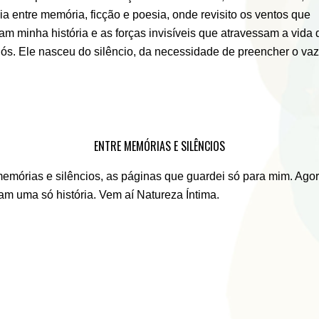
ia entre memória, ficção e poesia, onde revisito os ventos que
m minha história e as forças invisíveis que atravessam a vida 
nós. Ele nasceu do silêncio, da necessidade de preencher o va
ENTRE MEMÓRIAS E SILÊNCIOS
emórias e silêncios, as páginas que guardei só para mim. Agor
am uma só história. Vem aí Natureza Íntima.