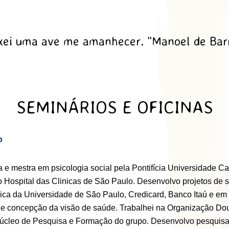
xei uma ave me amanhecer. "Manoel de Bar
SEMINÁRIOS E OFICINAS
o
 e mestra em psicologia social pela Pontifícia Universidade C
 do Hospital das Clinicas de São Paulo. Desenvolvo projetos de
ica da Universidade de São Paulo, Credicard, Banco Itaú e em 
e e concepção da visão de saúde. Trabalhei na Organização Dou
 Núcleo de Pesquisa e Formação do grupo. Desenvolvo pesquisa