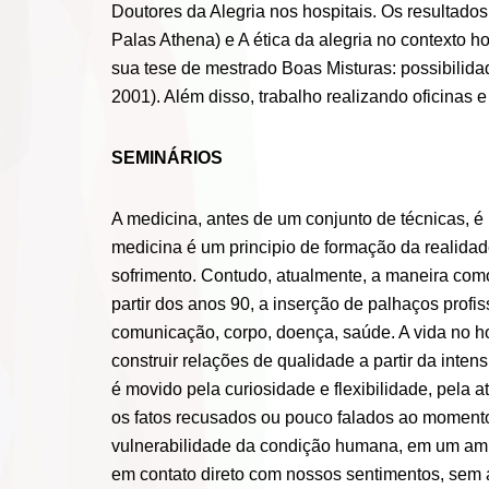
Doutores da Alegria nos hospitais. Os resultado
Palas Athena) e A ética da alegria no contexto h
sua tese de mestrado Boas Misturas: possibilida
2001). Além disso, trabalho realizando oficinas 
SEMINÁRIOS
A medicina, antes de um conjunto de técnicas, é
medicina é um principio de formação da realidade
sofrimento. Contudo, atualmente, a maneira como 
partir dos anos 90, a inserção de palhaços profi
comunicação, corpo, doença, saúde. A vida no ho
construir relações de qualidade a partir da int
é movido pela curiosidade e flexibilidade, pela 
os fatos recusados ou pouco falados ao momento,
vulnerabilidade da condição humana, em um ambie
em contato direto com nossos sentimentos, sem