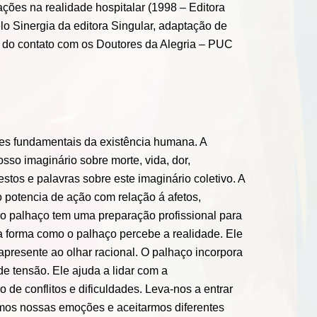
ações na realidade hospitalar (1998 – Editora
lo Sinergia da editora Singular, adaptação de
ir do contato com os Doutores da Alegria – PUC
tões fundamentais da existência humana. A
sso imaginário sobre morte, vida, dor,
stos e palavras sobre este imaginário coletivo. A
o potencia de ação com relação á afetos,
e o palhaço tem uma preparação profissional para
la forma como o palhaço percebe a realidade. Ele
 apresente ao olhar racional. O palhaço incorpora
e tensão. Ele ajuda a lidar com a
de conflitos e dificuldades. Leva-nos a entrar
mos nossas emoções e aceitarmos diferentes