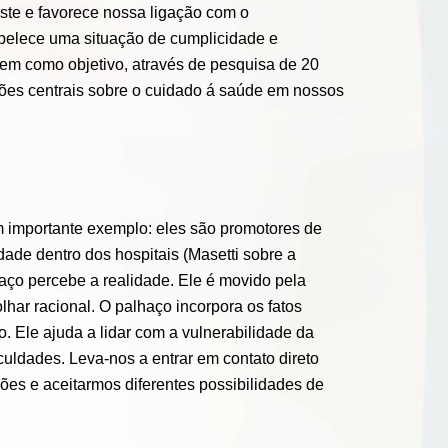
ste e favorece nossa ligação com o
tabelece uma situação de cumplicidade e
em como objetivo, através de pesquisa de 20
tões centrais sobre o cuidado á saúde em nossos
um importante exemplo: eles são promotores de
ade dentro dos hospitais (Masetti sobre a
aço percebe a realidade. Ele é movido pela
olhar racional. O palhaço incorpora os fatos
 Ele ajuda a lidar com a vulnerabilidade da
uldades. Leva-nos a entrar em contato direto
s e aceitarmos diferentes possibilidades de