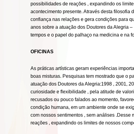
possibilidades de reações , expandindo os limi
acontecimento presente. Através desta filosofia
confiança nas relações e gera condições para q
anos sobre a atuação dos Doutores da Alegria –
tempos e o papel do palhaço na medicina e na 
OFICINAS
As práticas artísticas geram experiências impor
boas misturas. Pesquisas tem mostrado que o pal
atuação dos Doutores da Alegria:1998 , 2001, 20
curiosidade e flexibilidade , pela atitude de val
recusados ou pouco falados ao momento, favorece
condição humana, em um ambiente onde se exige a
com nossos sentimentos , sem análises .Desse 
reações , expandindo os limites de nossos comp