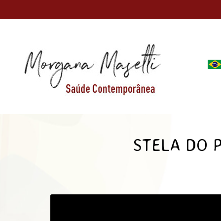
Skip
to
content
STELA DO 