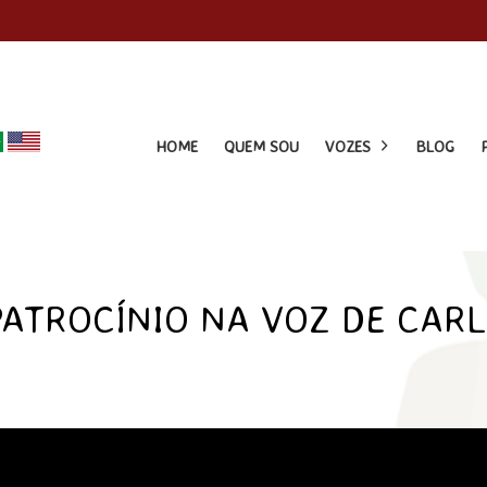
HOME
QUEM SOU
VOZES
BLOG
PATROCÍNIO NA VOZ DE CAR