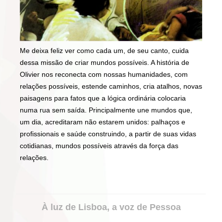
Me deixa feliz ver como cada um, de seu canto, cuida
dessa missão de criar mundos possíveis. A história de
Olivier nos reconecta com nossas humanidades, com
relações possíveis, estende caminhos, cria atalhos, novas
paisagens para fatos que a lógica ordinária colocaria
numa rua sem saída. Principalmente une mundos que,
um dia, acreditaram não estarem unidos: palhaços e
profissionais e saúde construindo, a partir de suas vidas
cotidianas, mundos possíveis através da força das
relações.
PORTFOLIO
À luz de Lisboa, a voz de Pessoa
NAVIGATION