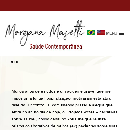
MENU
Skip
to
VOZES – NARRATIVAS DE SAÚDE
content
BLOG
Muitos anos de estudos e um acidente grave, que me
impôs uma longa hospitalização, motivaram esta atual
fase do “Encontro”. É com imenso prazer e alegria que
entra no ar, no dia de hoje, o “Projetos Vozes – narrativas
sobre saúde”, nosso canal no YouTube que reunirá
relatos colaborativos de muitos (ex) pacientes sobre suas